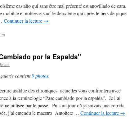
roisième castaño qui sans être mal présenté est anovillado de cara.
mobilité et noblesse sauf le deuxième qui après le tiers de pique
 …
Continuer la lecture
→
ire
Cambiado por la Espalda"
Rafael
 galerie contient
9 photos
.
ecture assidue des chroniques actuelles vous confrontera avec
ence à la terminologie “Pase cambiado por la espalda”. Je l’ai
ême utilisée par le passé. Puis un jour où je suivais une corrida
isée, j’ai entendu le maestro Antoñete …
Continuer la lecture
→