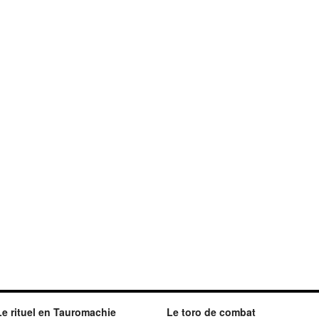
Le rituel en Tauromachie
Le toro de combat