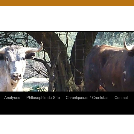
Analyses
Philosophie du Site
Chroniqueurs / Cronistas
Contact