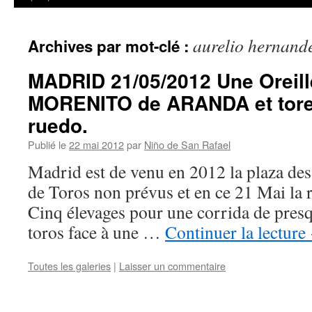
aurelio hernand
Archives par mot-clé :
MADRID 21/05/2012 Une Oreill
MORENITO de ARANDA et torer
ruedo.
Publié le
22 mai 2012
par
Niño de San Rafael
Madrid est de venu en 2012 la plaza des
de Toros non prévus et en ce 21 Mai la r
Cinq élevages pour une corrida de presq
toros face à une …
Continuer la lecture
Toutes les galeries
|
Laisser un commentaire