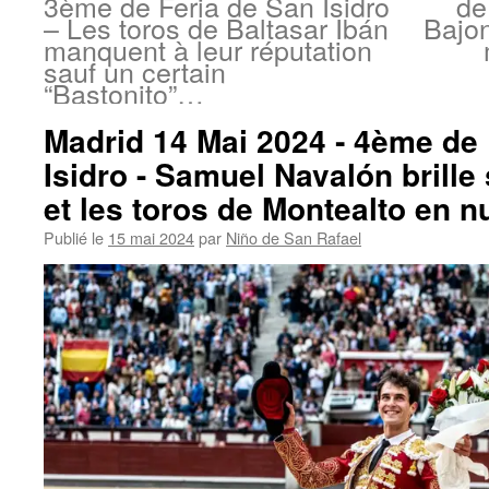
3ème de Feria de San Isidro
de
– Les toros de Baltasar Ibán
Bajon
manquent à leur réputation
sauf un certain
“Bastonito”…
Madrid 14 Mai 2024 ‐ 4ème de 
Isidro - Samuel Navalón brille
et les toros de Montealto en n
Publié le
15 mai 2024
par
Niño de San Rafael