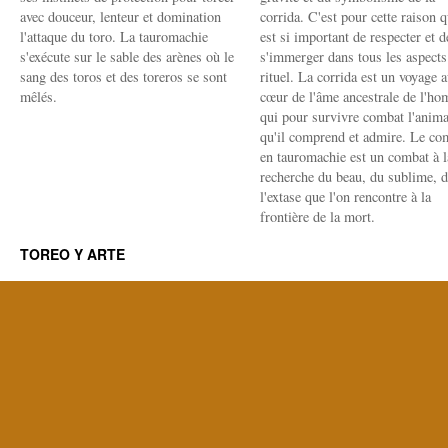
avec douceur, lenteur et domination
corrida. C'est pour cette raison q
l'attaque du toro. La tauromachie
est si important de respecter et d
s'exécute sur le sable des arènes où le
s'immerger dans tous les aspects
sang des toros et des toreros se sont
rituel. La corrida est un voyage 
mêlés.
cœur de l'âme ancestrale de l'h
qui pour survivre combat l'anima
qu'il comprend et admire. Le co
en tauromachie est un combat à l
recherche du beau, du sublime, 
l'extase que l'on rencontre à la
frontière de la mort.
TOREO Y ARTE