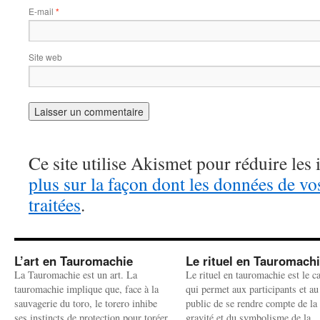
E-mail
*
Site web
Ce site utilise Akismet pour réduire les 
plus sur la façon dont les données de v
traitées
.
L’art en Tauromachie
Le rituel en Tauromach
La Tauromachie est un art. La
Le rituel en tauromachie est le c
tauromachie implique que, face à la
qui permet aux participants et au
sauvagerie du toro, le torero inhibe
public de se rendre compte de la
ses instincts de protection pour toréer
gravité et du symbolisme de la