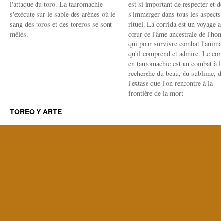
l'attaque du toro. La tauromachie
est si important de respecter et d
s'exécute sur le sable des arènes où le
s'immerger dans tous les aspects
sang des toros et des toreros se sont
rituel. La corrida est un voyage 
mêlés.
cœur de l'âme ancestrale de l'h
qui pour survivre combat l'anima
qu'il comprend et admire. Le co
en tauromachie est un combat à l
recherche du beau, du sublime, 
l'extase que l'on rencontre à la
frontière de la mort.
TOREO Y ARTE