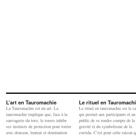
L’art en Tauromachie
Le rituel en Tauromach
La Tauromachie est un art. La
Le rituel en tauromachie est le c
tauromachie implique que, face à la
qui permet aux participants et au
sauvagerie du toro, le torero inhibe
public de se rendre compte de la
ses instincts de protection pour toréer
gravité et du symbolisme de la
avec douceur, lenteur et domination
corrida. C'est pour cette raison q