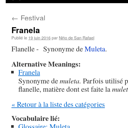
←
Festival
Franela
Publié le
19 juin 2016
par
Niño de San Rafael
Flanelle - Synonyme de
Muleta
.
Alternative Meanings:
Franela
Synonyme de
muleta.
Parfois utilisé 
flanelle, matière dont est faite la
mulet
« Retour à la liste des catégories
Vocabulaire lié:
Glossaire: Muleta