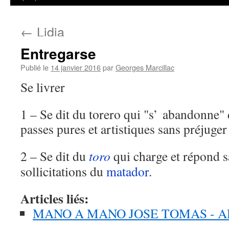
←
Lidia
Entregarse
Publié le
14 janvier 2016
par
Georges Marcillac
Se livrer
1 – Se dit du torero qui "s’ abandonne" 
passes pures et artistiques sans préjuger
2 – Se dit du
toro
qui charge et répond s
sollicitations du
matador
.
Articles liés:
MANO A MANO JOSE TOMAS - 