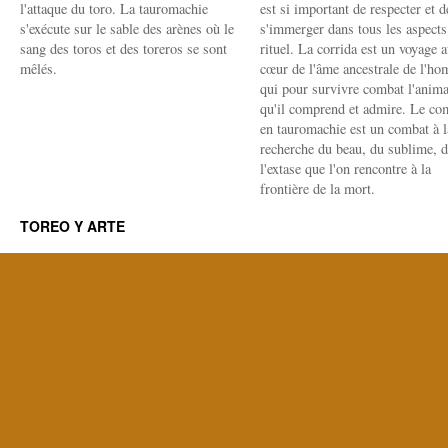
l'attaque du toro. La tauromachie
est si important de respecter et d
s'exécute sur le sable des arènes où le
s'immerger dans tous les aspects
sang des toros et des toreros se sont
rituel. La corrida est un voyage 
mêlés.
cœur de l'âme ancestrale de l'h
qui pour survivre combat l'anima
qu'il comprend et admire. Le co
en tauromachie est un combat à l
recherche du beau, du sublime, 
l'extase que l'on rencontre à la
frontière de la mort.
TOREO Y ARTE