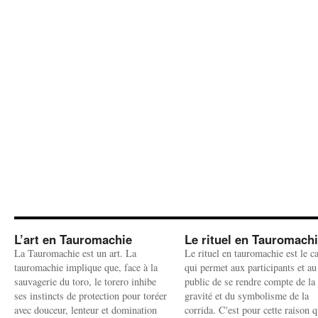
L’art en Tauromachie
Le rituel en Tauromach
La Tauromachie est un art. La
Le rituel en tauromachie est le c
tauromachie implique que, face à la
qui permet aux participants et au
sauvagerie du toro, le torero inhibe
public de se rendre compte de la
ses instincts de protection pour toréer
gravité et du symbolisme de la
avec douceur, lenteur et domination
corrida. C'est pour cette raison q