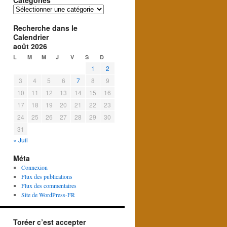
Catégories
Catégories
Recherche dans le
Calendrier
août 2026
L
M
M
J
V
S
D
1
2
3
4
5
6
7
8
9
10
11
12
13
14
15
16
17
18
19
20
21
22
23
24
25
26
27
28
29
30
31
« Juil
Méta
Connexion
Flux des publications
Flux des commentaires
Site de WordPress-FR
Toréer c’est accepter