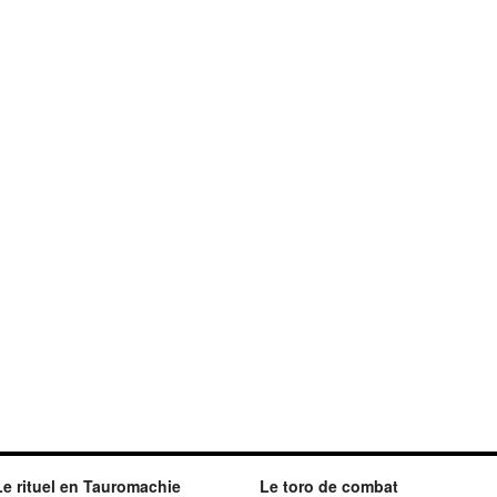
Le rituel en Tauromachie
Le toro de combat