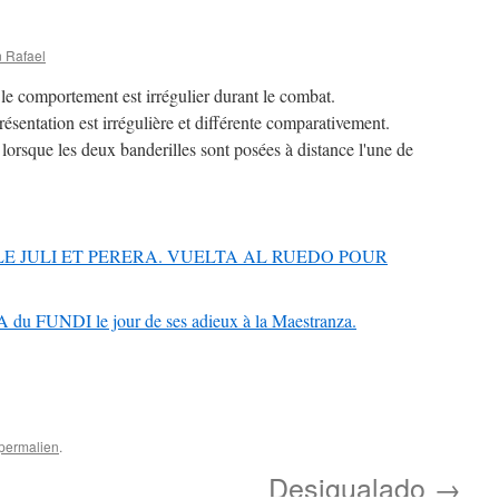
 Rafael
le comportement est irrégulier durant le combat.
résentation est irrégulière et différente comparativement.
 lorsque les deux banderilles sont posées à distance l'une de
ILLE JULI ET PERERA. VUELTA AL RUEDO POUR
 FUNDI le jour de ses adieux à la Maestranza.
permalien
.
Desigualado
→