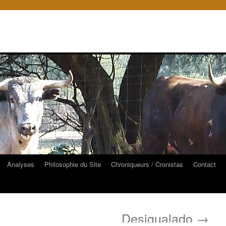
Analyses
Philosophie du Site
Chroniqueurs / Cronistas
Contact
Desigualado
→