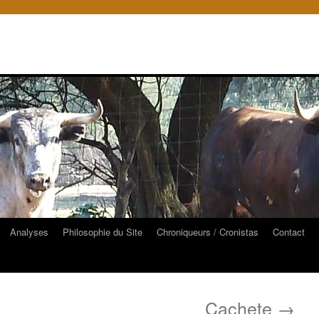
Analyses
Philosophie du Site
Chroniqueurs / Cronistas
Contact
Cachete
→