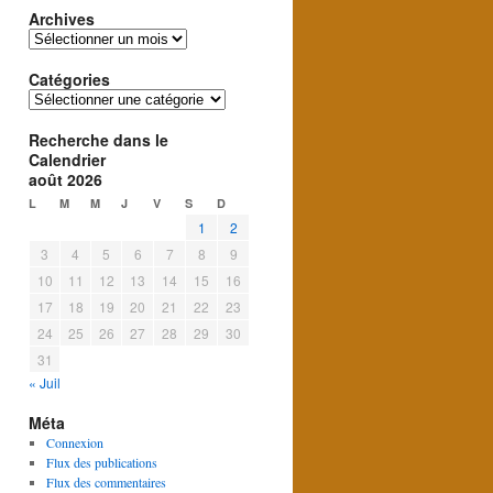
Archives
Archives
Catégories
Catégories
Recherche dans le
Calendrier
août 2026
L
M
M
J
V
S
D
1
2
3
4
5
6
7
8
9
10
11
12
13
14
15
16
17
18
19
20
21
22
23
24
25
26
27
28
29
30
31
« Juil
Méta
Connexion
Flux des publications
Flux des commentaires