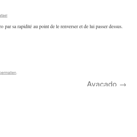
afael
 par sa rapidité au point de le renverser et de lui passer dessus.
permalien
.
Avacado
→