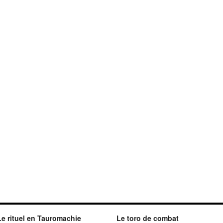
Le rituel en Tauromachie
Le toro de combat