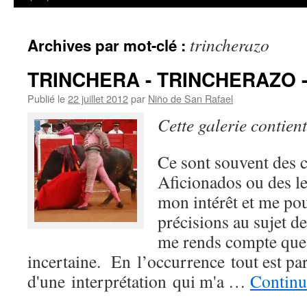
trincherazo
Archives par mot-clé :
TRINCHERA - TRINCHERAZO 
Publié le
22 juillet 2012
par
Niño de San Rafael
Cette galerie contien
Ce sont souvent des 
Aficionados ou des le
mon intérêt et me pou
précisions au sujet d
me rends compte que l
incertaine. En l’occurrence tout est par
d'une interprétation qui m'a …
Continu