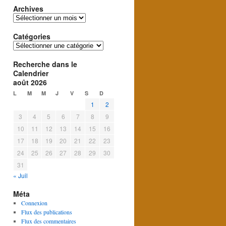
Archives
Archives
Catégories
Catégories
Recherche dans le
Calendrier
août 2026
L
M
M
J
V
S
D
1
2
3
4
5
6
7
8
9
10
11
12
13
14
15
16
17
18
19
20
21
22
23
24
25
26
27
28
29
30
31
« Juil
Méta
Connexion
Flux des publications
Flux des commentaires