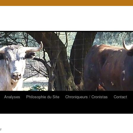
Analyses
Philosophie du Site
Chroniqueurs / Cronistas
Contact
e