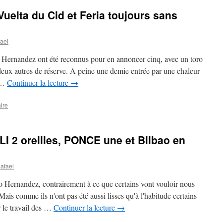
uelta du Cid et Feria toujours sans
ael
Hernandez ont été reconnus pour en annoncer cinq, avec un toro
 deux autres de réserve. A peine une demie entrée par une chaleur
r …
Continuer la lecture
→
ire
I 2 oreilles, PONCE une et Bilbao en
afael
 Hernandez, contrairement à ce que certains vont vouloir nous
ais comme ils n'ont pas été aussi lisses qu'à l'habitude certains
 le travail des …
Continuer la lecture
→