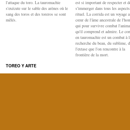
l'attaque du toro. La tauromachie
est si important de respecter et d
s'exécute sur le sable des arènes où le
s'immerger dans tous les aspects
sang des toros et des toreros se sont
rituel. La corrida est un voyage 
mêlés.
cœur de l'âme ancestrale de l'h
qui pour survivre combat l'anima
qu'il comprend et admire. Le co
en tauromachie est un combat à l
recherche du beau, du sublime, 
l'extase que l'on rencontre à la
frontière de la mort.
TOREO Y ARTE