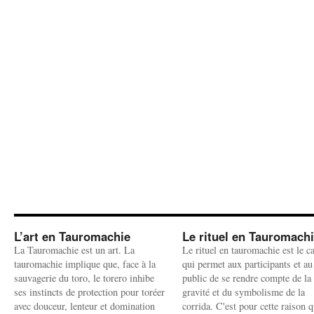
L’art en Tauromachie
Le rituel en Tauromach
La Tauromachie est un art. La
Le rituel en tauromachie est le c
tauromachie implique que, face à la
qui permet aux participants et au
sauvagerie du toro, le torero inhibe
public de se rendre compte de la
ses instincts de protection pour toréer
gravité et du symbolisme de la
avec douceur, lenteur et domination
corrida. C'est pour cette raison q