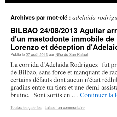
adelaida rodrig
Archives par mot-clé :
BILBAO 24/08/2013 Aguilar arr
d'un mastodonte immobile de 
Lorenzo et déception d'Adelai
Publié le
27 août 2013
par
Niño de San Rafael
La corrida d'Adelaida Rodriguez fut pr
de Bilbao, sans force et manquant de ra
certains défauts dont aucun n'était rédhi
gradins entre un tiers et une demi-assis
bruine. Sont sortis en …
Continuer la 
Toutes les galeries
|
Laisser un commentaire