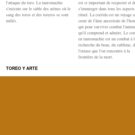
l'attaque du toro. La tauromachie
est si important de respecter et d
s'exécute sur le sable des arènes où le
s'immerger dans tous les aspects
sang des toros et des toreros se sont
rituel. La corrida est un voyage 
mêlés.
cœur de l'âme ancestrale de l'h
qui pour survivre combat l'anima
qu'il comprend et admire. Le co
en tauromachie est un combat à l
recherche du beau, du sublime, 
l'extase que l'on rencontre à la
frontière de la mort.
TOREO Y ARTE