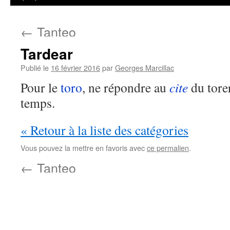
←
Tanteo
Tardear
Publié le
16 février 2016
par
Georges Marcillac
Pour le
toro
, ne répondre au
cite
du tore
temps.
« Retour à la liste des catégories
Vous pouvez la mettre en favoris avec
ce permalien
.
←
Tanteo