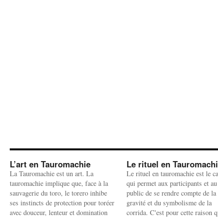
L’art en Tauromachie
Le rituel en Tauromach
La Tauromachie est un art. La
Le rituel en tauromachie est le c
tauromachie implique que, face à la
qui permet aux participants et au
sauvagerie du toro, le torero inhibe
public de se rendre compte de la
ses instincts de protection pour toréer
gravité et du symbolisme de la
avec douceur, lenteur et domination
corrida. C'est pour cette raison q