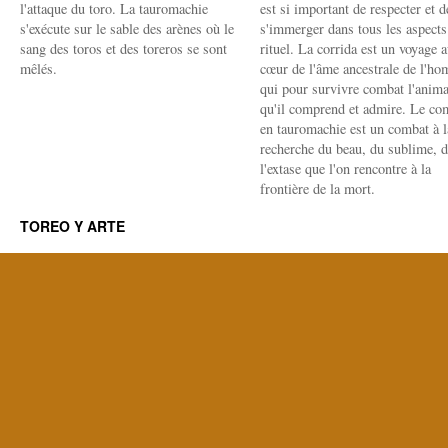
l'attaque du toro. La tauromachie
est si important de respecter et d
s'exécute sur le sable des arènes où le
s'immerger dans tous les aspects
sang des toros et des toreros se sont
rituel. La corrida est un voyage 
mêlés.
cœur de l'âme ancestrale de l'h
qui pour survivre combat l'anima
qu'il comprend et admire. Le co
en tauromachie est un combat à l
recherche du beau, du sublime, 
l'extase que l'on rencontre à la
frontière de la mort.
TOREO Y ARTE