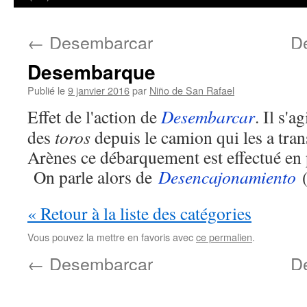
←
Desembarcar
D
Desembarque
Publié le
9 janvier 2016
par
Niño de San Rafael
Effet de l'action de
Desembarcar
. Il s'
des
toros
depuis le camion qui les a tra
Arènes ce débarquement est effectué en
On parle alors de
Desencajonamiento
(
« Retour à la liste des catégories
Vous pouvez la mettre en favoris avec
ce permalien
.
←
Desembarcar
D