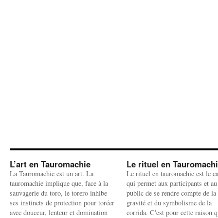
L’art en Tauromachie
Le rituel en Tauromach
La Tauromachie est un art. La
Le rituel en tauromachie est le c
tauromachie implique que, face à la
qui permet aux participants et au
sauvagerie du toro, le torero inhibe
public de se rendre compte de la
ses instincts de protection pour toréer
gravité et du symbolisme de la
avec douceur, lenteur et domination
corrida. C'est pour cette raison q