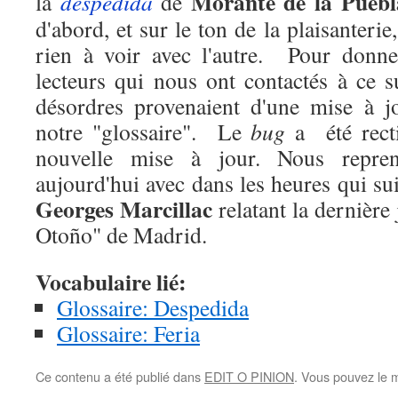
Morante de la Puebl
la
despedida
de
d'abord, et sur le ton de la plaisanterie
rien à voir avec l'autre. Pour donne
lecteurs qui nous ont contactés à ce s
désordres provenaient d'une mise à 
notre "glossaire". Le
bug
a été recti
nouvelle mise à jour. Nous repren
aujourd'hui avec dans les heures qui su
Georges Marcillac
relatant la dernière 
Otoño" de Madrid.
Vocabulaire lié:
Glossaire: Despedida
Glossaire: Feria
Ce contenu a été publié dans
EDIT O PINION
. Vous pouvez le 