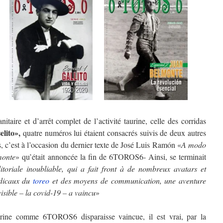
taire et d’arrêt complet de l’activité taurine, celle des corridas
elito»,
quatre numéros lui étaient consacrés suivis de deux autres
s, c’est à l’occasion du dernier texte de José Luis Ramón «
A modo
monte
» qu’était annoncée la fin de 6TOROS6- Ainsi, se terminait
itoriale inoubliable, qui a fait front à de nombreux avatars et
adicaux du
toreo
et des moyens de communication, une aventure
sible – la covid-19 – a vaincu
»
aurine comme 6TOROS6 disparaisse vaincue, il est vrai, par la