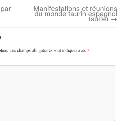
 par
Manifestations et réunions
du monde taurin espagnol
(suite)
→
e
*
liée.
Les champs obligatoires sont indiqués avec