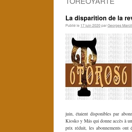
TOREOYARTE
La disparition de la 
Publié le
17 juin 2020
par
Georges Marcil
juin, étaient disponibles par abon
Kiosko y Más qui donne accès à un
prix réduit, les abonnements ont ét