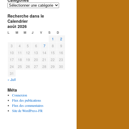
Catégories
Catégories
Recherche dans le
Calendrier
août 2026
L
M
M
J
V
S
D
1
2
3
4
5
6
7
8
9
10
11
12
13
14
15
16
17
18
19
20
21
22
23
24
25
26
27
28
29
30
31
« Juil
Méta
Connexion
Flux des publications
Flux des commentaires
Site de WordPress-FR