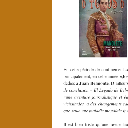
En cette période de confinement sani
«Jos
principalement, en cette année
Juan Belmonte
dédiés à
. D’ailleur
de conclusión – El Legado de Bel
«
une aventure journalistique et éd
vicissitudes, à des changements r
que seule une maladie mondiale Invi
Il est bien triste qu’une revue t