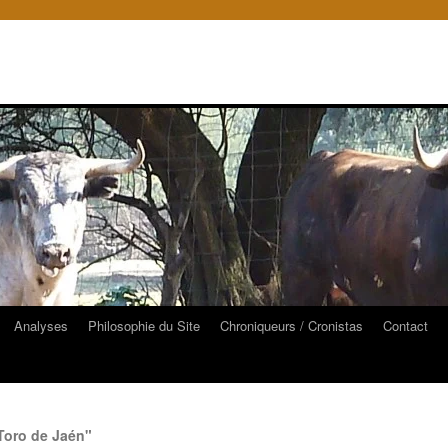
Analyses
Philosophie du Site
Chroniqueurs / Cronistas
Contact
Toro de Jaén"