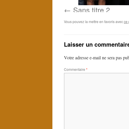
Sans titre 2
Vous pouvez la mettre en favoris avec
ce 
Laisser un commentair
Votre adresse e-mail ne sera pas pub
Commentaire
*