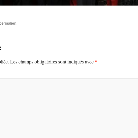
permalien
.
e
*
liée.
Les champs obligatoires sont indiqués avec