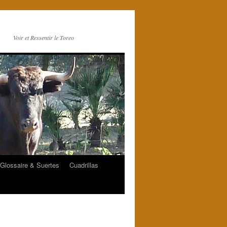
Voir et Ressentir le Toreo
Glossaire & Suertes
Cuadrillas