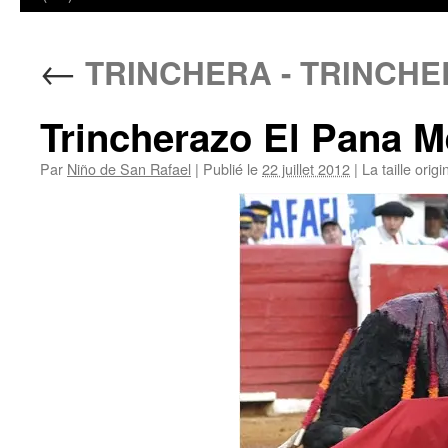
←
TRINCHERA - TRINCHE
Trincherazo El Pana M
Par
Niño de San Rafael
|
Publié le
22 juillet 2012
|
La taille orig