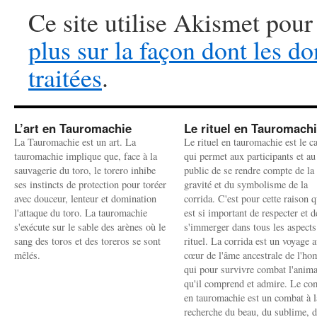
Ce site utilise Akismet pour
plus sur la façon dont les 
traitées
.
L’art en Tauromachie
Le rituel en Tauromach
La Tauromachie est un art. La
Le rituel en tauromachie est le c
tauromachie implique que, face à la
qui permet aux participants et au
sauvagerie du toro, le torero inhibe
public de se rendre compte de la
ses instincts de protection pour toréer
gravité et du symbolisme de la
avec douceur, lenteur et domination
corrida. C'est pour cette raison q
l'attaque du toro. La tauromachie
est si important de respecter et d
s'exécute sur le sable des arènes où le
s'immerger dans tous les aspects
sang des toros et des toreros se sont
rituel. La corrida est un voyage 
mêlés.
cœur de l'âme ancestrale de l'h
qui pour survivre combat l'anima
qu'il comprend et admire. Le co
en tauromachie est un combat à l
recherche du beau, du sublime, 