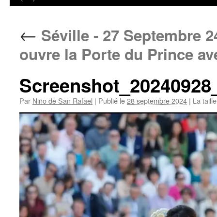
←
Séville - 27 Septembre 24
ouvre la Porte du Prince av
Screenshot_20240928
Par
Niño de San Rafael
|
Publié le
28 septembre 2024
|
La taill