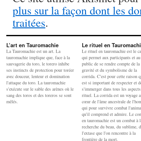
plus sur la façon dont les 
traitées
.
L’art en Tauromachie
Le rituel en Tauromach
La Tauromachie est un art. La
Le rituel en tauromachie est le c
tauromachie implique que, face à la
qui permet aux participants et au
sauvagerie du toro, le torero inhibe
public de se rendre compte de la
ses instincts de protection pour toréer
gravité et du symbolisme de la
avec douceur, lenteur et domination
corrida. C'est pour cette raison q
l'attaque du toro. La tauromachie
est si important de respecter et d
s'exécute sur le sable des arènes où le
s'immerger dans tous les aspects
sang des toros et des toreros se sont
rituel. La corrida est un voyage 
mêlés.
cœur de l'âme ancestrale de l'h
qui pour survivre combat l'anima
qu'il comprend et admire. Le co
en tauromachie est un combat à l
recherche du beau, du sublime, 
l'extase que l'on rencontre à la
frontière de la mort.