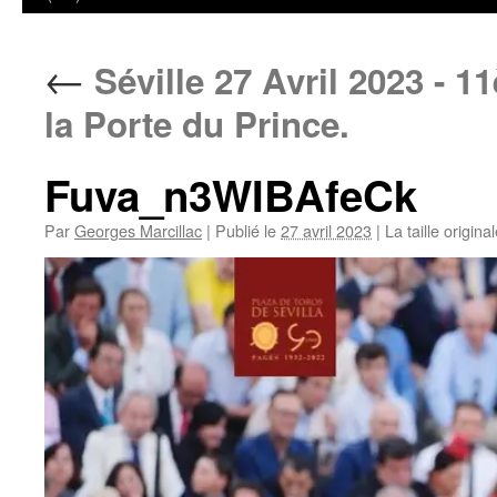
←
Séville 27 Avril 2023 - 
la Porte du Prince.
Fuva_n3WIBAfeCk
Par
Georges Marcillac
|
Publié le
27 avril 2023
|
La taille origina