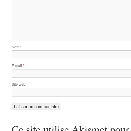
Nom
*
E-mail
*
Site web
Ce site utilise Akismet pour