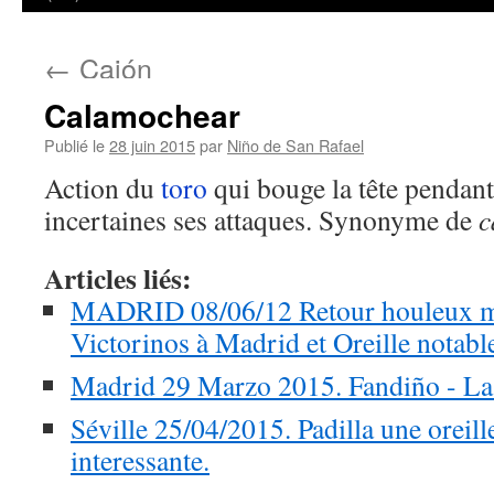
←
Cajón
Calamochear
Publié le
28 juin 2015
par
Niño de San Rafael
Action du
toro
qui bouge la tête pendant
incertaines ses attaques. Synonyme de
c
Articles liés:
MADRID 08/06/12 Retour houleux mai
Victorinos à Madrid et Oreille notable
Madrid 29 Marzo 2015. Fandiño - La d
Séville 25/04/2015. Padilla une oreill
interessante.