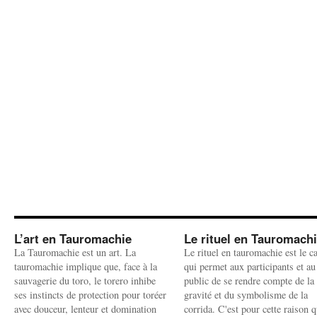
L’art en Tauromachie
Le rituel en Tauromach
La Tauromachie est un art. La
Le rituel en tauromachie est le c
tauromachie implique que, face à la
qui permet aux participants et au
sauvagerie du toro, le torero inhibe
public de se rendre compte de la
ses instincts de protection pour toréer
gravité et du symbolisme de la
avec douceur, lenteur et domination
corrida. C'est pour cette raison q