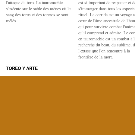
l'attaque du toro. La tauromachie
est si important de respecter et d
s'exécute sur le sable des arènes où le
s'immerger dans tous les aspects
sang des toros et des toreros se sont
rituel. La corrida est un voyage 
mêlés.
cœur de l'âme ancestrale de l'h
qui pour survivre combat l'anima
qu'il comprend et admire. Le co
en tauromachie est un combat à l
recherche du beau, du sublime, 
l'extase que l'on rencontre à la
frontière de la mort.
TOREO Y ARTE