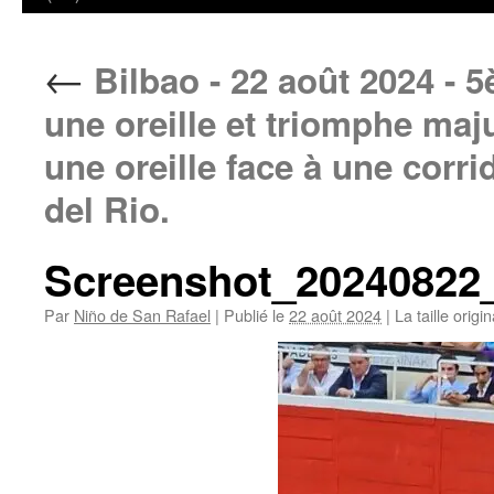
←
Bilbao - 22 août 2024 - 
une oreille et triomphe ma
une oreille face à une corr
del Rio.
Screenshot_20240822
Par
Niño de San Rafael
|
Publié le
22 août 2024
|
La taille origi