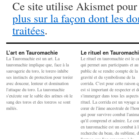
Ce site utilise Akismet pour
plus sur la façon dont les 
traitées
.
L’art en Tauromachie
Le rituel en Tauromach
La Tauromachie est un art. La
Le rituel en tauromachie est le c
tauromachie implique que, face à la
qui permet aux participants et au
sauvagerie du toro, le torero inhibe
public de se rendre compte de la
ses instincts de protection pour toréer
gravité et du symbolisme de la
avec douceur, lenteur et domination
corrida. C'est pour cette raison q
l'attaque du toro. La tauromachie
est si important de respecter et d
s'exécute sur le sable des arènes où le
s'immerger dans tous les aspects
sang des toros et des toreros se sont
rituel. La corrida est un voyage 
mêlés.
cœur de l'âme ancestrale de l'h
qui pour survivre combat l'anima
qu'il comprend et admire. Le co
en tauromachie est un combat à l
recherche du beau, du sublime, 